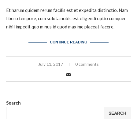
Et harum quidem rerum facilis est et expedita distinctio. Nam
libero tempore, cum soluta nobis est eligendi optio cumquer
nihil impedit quo minus id quod maxime placeat facere.
CONTINUE READING
July 11, 2017
0 comments
Search
SEARCH