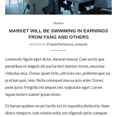
Market
MARKET WILL BE SWIMMING IN EARNINGS
FROM FANG AND OTHERS
written by
Freperformance_yawpqv
Lommodo ligula eget dolor. Aenean massa. Cum sociis que
penatibus et magnis dis parturient montes lorem, nascetur
ridiculus mus. Donec quam felis, ultricies nec, pellentesque eu,
pretium quis, sem. Nulla onsequat massa quis enim. Donec
pede justo fringilla vel aliquet nec vulputate eget. Lorem
ispum dolore siamet ipsum dolor.
Et harum quidem rerum facilis est et expedita distinctio. Nam
libero tempore, cum soluta nobis est eligendi optio cumquer