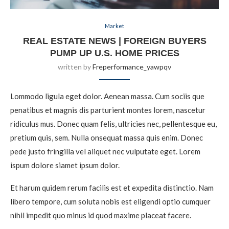
Market
REAL ESTATE NEWS | FOREIGN BUYERS
PUMP UP U.S. HOME PRICES
written by
Freperformance_yawpqv
Lommodo ligula eget dolor. Aenean massa. Cum sociis que
penatibus et magnis dis parturient montes lorem, nascetur
ridiculus mus. Donec quam felis, ultricies nec, pellentesque eu,
pretium quis, sem. Nulla onsequat massa quis enim. Donec
pede justo fringilla vel aliquet nec vulputate eget. Lorem
ispum dolore siamet ipsum dolor.
Et harum quidem rerum facilis est et expedita distinctio. Nam
libero tempore, cum soluta nobis est eligendi optio cumquer
nihil impedit quo minus id quod maxime placeat facere.