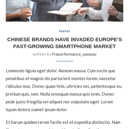
Market
CHINESE BRANDS HAVE INVADED EUROPE’S
FAST-GROWING SMARTPHONE MARKET
written by
Freperformance_yawpqv
Lommodo ligula eget dolor. Aenean massa. Cum sociis que
penatibus et magnis dis parturient montes lorem, nascetur
ridiculus mus. Donec quam felis, ultricies nec, pellentesque eu,
pretium quis, sem. Nulla onsequat massa quis enim. Donec
pede justo fringilla vel aliquet nec vulputate eget. Lorem
ispum dolore siamet ipsum dolor.
Et harum quidem rerum facilis est et expedita distinctio. Nam