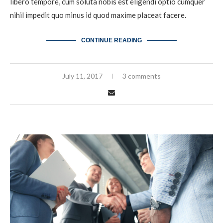
libero tempore, cum soluta nobis est eligendi optio cumquer
nihil impedit quo minus id quod maxime placeat facere.
CONTINUE READING
July 11, 2017
3 comments