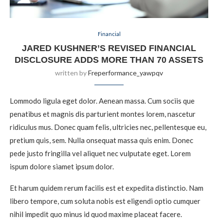
Financial
JARED KUSHNER’S REVISED FINANCIAL
DISCLOSURE ADDS MORE THAN 70 ASSETS
written by
Freperformance_yawpqv
Lommodo ligula eget dolor. Aenean massa. Cum sociis que
penatibus et magnis dis parturient montes lorem, nascetur
ridiculus mus. Donec quam felis, ultricies nec, pellentesque eu,
pretium quis, sem. Nulla onsequat massa quis enim. Donec
pede justo fringilla vel aliquet nec vulputate eget. Lorem
ispum dolore siamet ipsum dolor.
Et harum quidem rerum facilis est et expedita distinctio. Nam
libero tempore, cum soluta nobis est eligendi optio cumquer
nihil impedit quo minus id quod maxime placeat facere.