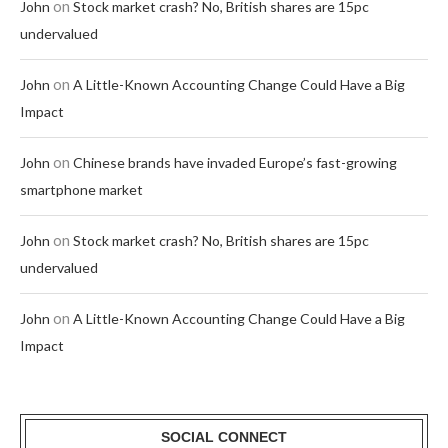
on
John
Stock market crash? No, British shares are 15pc
undervalued
on
John
A Little-Known Accounting Change Could Have a Big
Impact
on
John
Chinese brands have invaded Europe’s fast-growing
smartphone market
on
John
Stock market crash? No, British shares are 15pc
undervalued
on
John
A Little-Known Accounting Change Could Have a Big
Impact
SOCIAL CONNECT