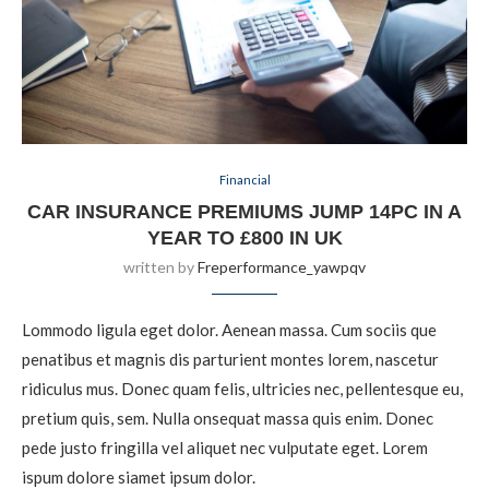
Financial
CAR INSURANCE PREMIUMS JUMP 14PC IN A
YEAR TO £800 IN UK
written by
Freperformance_yawpqv
Lommodo ligula eget dolor. Aenean massa. Cum sociis que
penatibus et magnis dis parturient montes lorem, nascetur
ridiculus mus. Donec quam felis, ultricies nec, pellentesque eu,
pretium quis, sem. Nulla onsequat massa quis enim. Donec
pede justo fringilla vel aliquet nec vulputate eget. Lorem
ispum dolore siamet ipsum dolor.