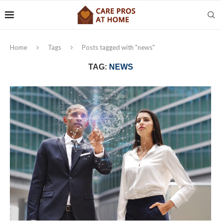
Home
Tags
Posts tagged with "news"
TAG:
NEWS