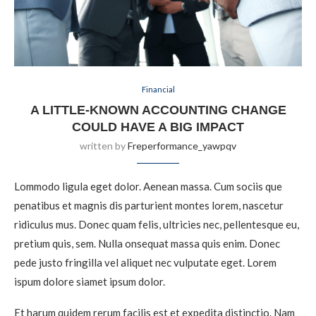
Financial
A LITTLE-KNOWN ACCOUNTING CHANGE
COULD HAVE A BIG IMPACT
written by
Freperformance_yawpqv
Lommodo ligula eget dolor. Aenean massa. Cum sociis que
penatibus et magnis dis parturient montes lorem, nascetur
ridiculus mus. Donec quam felis, ultricies nec, pellentesque eu,
pretium quis, sem. Nulla onsequat massa quis enim. Donec
pede justo fringilla vel aliquet nec vulputate eget. Lorem
ispum dolore siamet ipsum dolor.
Et harum quidem rerum facilis est et expedita distinctio. Nam