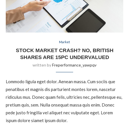
Market
STOCK MARKET CRASH? NO, BRITISH
SHARES ARE 15PC UNDERVALUED
written by
Freperformance_yawpqv
Lommodo ligula eget dolor. Aenean massa. Cum sociis que
penatibus et magnis dis parturient montes lorem, nascetur
ridiculus mus. Donec quam felis, ultricies nec, pellentesque eu,
pretium quis, sem. Nulla onsequat massa quis enim. Donec
pede justo fringilla vel aliquet nec vulputate eget. Lorem
ispum dolore siamet ipsum dolor.