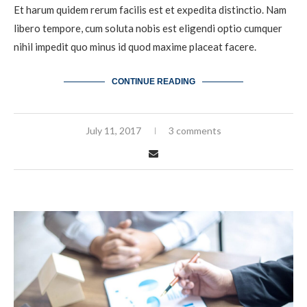
Et harum quidem rerum facilis est et expedita distinctio. Nam
libero tempore, cum soluta nobis est eligendi optio cumquer
nihil impedit quo minus id quod maxime placeat facere.
CONTINUE READING
July 11, 2017
3 comments