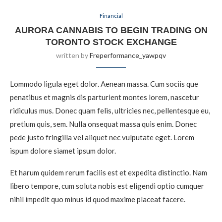
Financial
AURORA CANNABIS TO BEGIN TRADING ON
TORONTO STOCK EXCHANGE
written by
Freperformance_yawpqv
Lommodo ligula eget dolor. Aenean massa. Cum sociis que
penatibus et magnis dis parturient montes lorem, nascetur
ridiculus mus. Donec quam felis, ultricies nec, pellentesque eu,
pretium quis, sem. Nulla onsequat massa quis enim. Donec
pede justo fringilla vel aliquet nec vulputate eget. Lorem
ispum dolore siamet ipsum dolor.
Et harum quidem rerum facilis est et expedita distinctio. Nam
libero tempore, cum soluta nobis est eligendi optio cumquer
nihil impedit quo minus id quod maxime placeat facere.