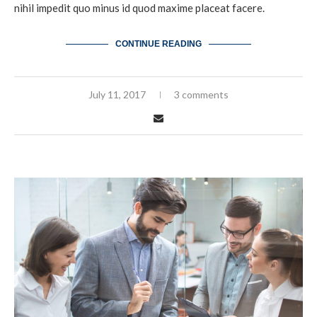
nihil impedit quo minus id quod maxime placeat facere.
CONTINUE READING
July 11, 2017
3 comments