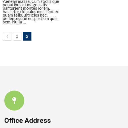
Aenean massa. Cum sociis que
penatibus et magnis dis
parturient montes lorem,
nascetur ridiculus mus. Donec
quam felis, ultricies nec,
pellentesque eu, pretium quis,
sem. Nulla …
2
1
Office Address